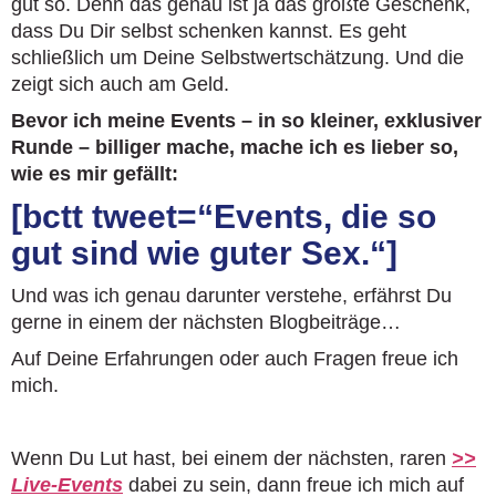
gut so. Denn das genau ist ja das größte Geschenk,
dass Du Dir selbst schenken kannst. Es geht
schließlich um Deine Selbstwertschätzung. Und die
zeigt sich auch am Geld.
Bevor ich meine Events – in so kleiner, exklusiver
Runde – billiger mache, mache ich es lieber so,
wie es mir gefällt:
[bctt tweet=“Events, die so
gut sind wie guter Sex.“]
Und was ich genau darunter verstehe, erfährst Du
gerne in einem der nächsten Blogbeiträge…
Auf Deine Erfahrungen oder auch Fragen freue ich
mich.
Wenn Du Lut hast, bei einem der nächsten, raren
>>
Live-Events
dabei zu sein, dann freue ich mich auf