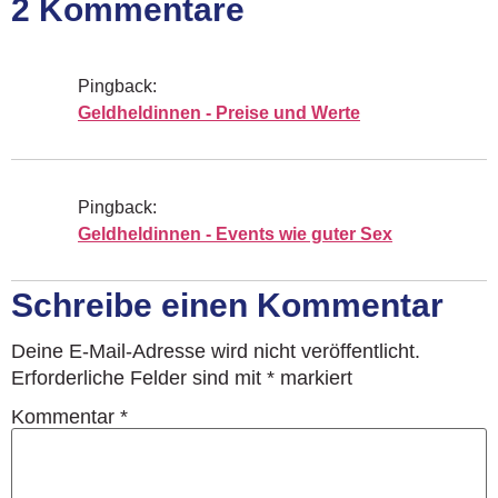
2 Kommentare
Pingback:
Geldheldinnen - Preise und Werte
Pingback:
Geldheldinnen - Events wie guter Sex
Schreibe einen Kommentar
Deine E-Mail-Adresse wird nicht veröffentlicht.
Erforderliche Felder sind mit
*
markiert
Kommentar
*