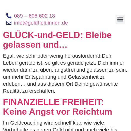
089 – 608 602 18
info@geldheldinnen.de
Geldheldinnen B
GLÜCK-und-GELD: Bleibe
gelassen und…
Egal, wie sehr oder wenig herausfordernd Dein
Leben gerade ist, so gilt es gerade jetzt, Dich immer
wieder darin zu üben, angstfrei und gelassen zu sein,
um mehr Entspannung und Gelassenheit zu
erleben… und aus diesem Ort Deine gewünschte
Realität zu erschaffen.
FINANZIELLE FREIHEIT:
Keine Angst vor Reichtum
Im Geldcoaching wird schnell klar, wie viele
Vorbehalte es gegen Geld gibt und auch viele bis