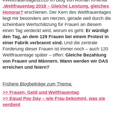
„
Weltfrauentag 2018 – Gleiche Leistung, gleiches
Honorar?
erschienen. Der Kern des Weltfrauentages
liegt mir besonders am Herzen, gerade weil durch die
scheinbare Wertschätzung für Frauen an diesem
einen Tag verdeckt wird, worum es geht:
Er würdigt
den Tag, an dem 129 Frauen bei einem Protest in
einer Fabrik verbrannt sind.
Und die zentrale
Forderung dieser Frauen ist immer noch – auch 120
Weltfrauentage später – offen:
Gleiche Bezahlung
von Frauen und Männern. Wann werden wir DAS
erreichen und feiern?
Frühere Blogbeiträge zum Thema:
>> Frauen, Geld und Weltfrauentag
>> Equal Pay Day – wie Frau bekommt, was sie
verdient