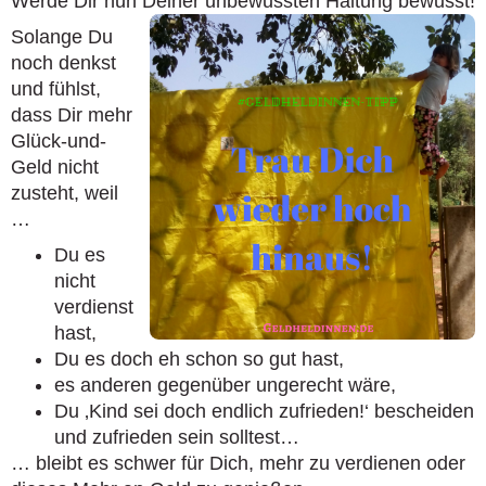
Werde Dir nun Deiner unbewussten Haltung bewusst!
Solange Du
noch denkst
und fühlst,
dass Dir mehr
Glück-und-
Geld nicht
zusteht, weil
…
Du es
nicht
verdienst
hast,
Du es doch eh schon so gut hast,
es anderen gegenüber ungerecht wäre,
Du ‚Kind sei doch endlich zufrieden!‘ bescheiden
und zufrieden sein solltest…
… bleibt es schwer für Dich, mehr zu verdienen oder