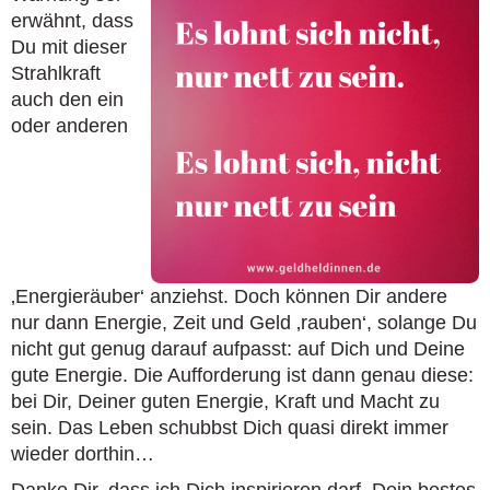
erwähnt, dass
Du mit dieser
Strahlkraft
auch den ein
oder anderen
‚Energieräuber‘ anziehst. Doch können Dir andere
nur dann Energie, Zeit und Geld ‚rauben‘, solange Du
nicht gut genug darauf aufpasst: auf Dich und Deine
gute Energie. Die Aufforderung ist dann genau diese:
bei Dir, Deiner guten Energie, Kraft und Macht zu
sein. Das Leben schubbst Dich quasi direkt immer
wieder dorthin…
Danke Dir, dass ich Dich inspirieren darf, Dein bestes