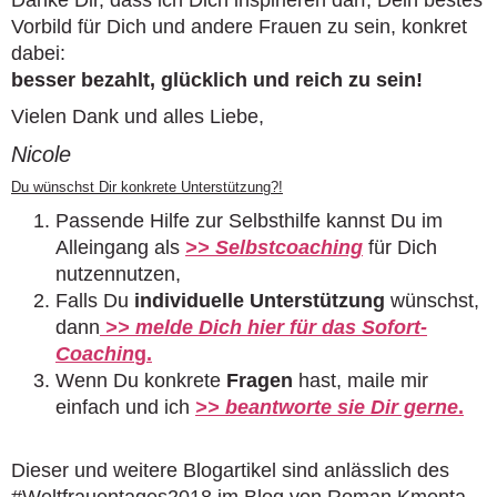
Vorbild für Dich und andere Frauen zu sein, konkret
dabei:
besser bezahlt, glücklich und reich zu sein!
Vielen Dank und alles Liebe,
Nicole
Du wünschst Dir konkrete Unterstützung?!
Passende Hilfe zur Selbsthilfe kannst Du im
Alleingang als
>> Selbstcoaching
für Dich
nutzennutzen,
Falls Du
individuelle Unterstützung
wünschst,
dann
>> melde Dich hier für das
Sofort-
Coachin
g
.
Wenn Du konkrete
Fragen
hast, maile mir
einfach und ich
>> beantworte sie Dir gerne
.
Dieser und weitere Blogartikel sind anlässlich des
#Weltfrauentages2018 im Blog von Roman Kmenta