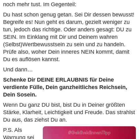
noch mehr tust. Im Gegenteil:
Du hast schon genug getan. Sei Dir dessen bewusst!
Begreife es! Nun geht es darum, gezielt weniger zu
tun, jedoch das richtige. Oder anders gesagt: DU zu
SEIN. Im Einklang mit Dir und Deinem wahren
(Selbst)Wertbewusstsein zu sein und zu handeln.
Prüfe also, woher Dein inneres NEIN kommt, damit
Du es auflösen kannst.
Und dann…
Schenke Dir DEINE ERLAUBNIS für Deine
verdiente Fülle, Dein ganzheitliches Reichsein,
Dein Sosein.
Wenn Du ganz DU bist, bist Du in Deiner größten
Stärke, Klarheit, Leichtigkeit und Freude. Das strahlst
Du aus, das ziehst Du an.
P.S. Als
Warnung sei