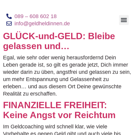
089 – 608 602 18
info@geldheldinnen.de
Geldheldinnen B
GLÜCK-und-GELD: Bleibe
gelassen und…
Egal, wie sehr oder wenig herausfordernd Dein
Leben gerade ist, so gilt es gerade jetzt, Dich immer
wieder darin zu üben, angstfrei und gelassen zu sein,
um mehr Entspannung und Gelassenheit zu
erleben… und aus diesem Ort Deine gewünschte
Realität zu erschaffen.
FINANZIELLE FREIHEIT:
Keine Angst vor Reichtum
Im Geldcoaching wird schnell klar, wie viele
Vorbehalte es gegen Geld gibt und auch viele bis