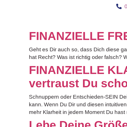
FINANZIELLE FREI
Geht es Dir auch so, dass Dich diese g
hat Recht? Was ist richtig oder falsch? 
FINANZIELLE KLA
vertraust Du sch
Schnuppern oder Entschieden-SEIN Dein
kann. Wenn Du Dir und diesen intuitiven
mehr Klarheit in jedem Moment Du hast me
Lebe Deine Größe