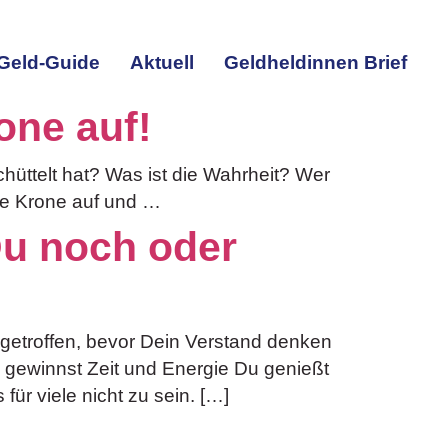
Geld-Guide
Aktuell
Geldheldinnen Brief
one auf!
üttelt hat? Was ist die Wahrheit? Wer
 die Krone auf und …
u noch oder
etroffen, bevor Dein Verstand denken
u gewinnst Zeit und Energie Du genießt
ür viele nicht zu sein. […]