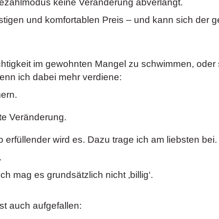
 Bezahlmodus keine Veränderung abverlangt.
stigen und komfortablen Preis – und kann sich der 
chtigkeit im gewohnten Mangel zu schwimmen, oder 
enn ich dabei mehr verdiene:
mern.
fte Veränderung.
 erfüllender wird es. Dazu trage ich am liebsten bei.
.
ich mag es grundsätzlich nicht ‚billig‘.
ist auch aufgefallen: