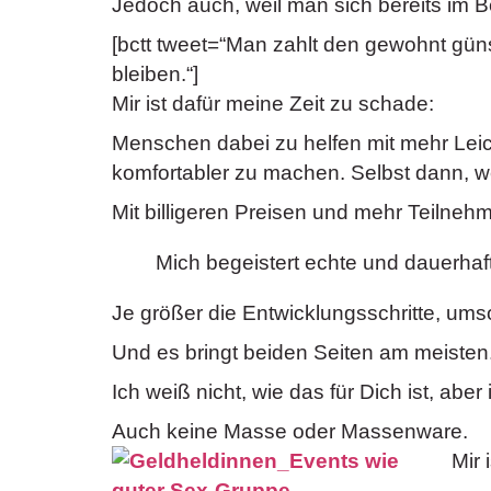
Jedoch auch, weil man sich bereits im
[bctt tweet=“Man zahlt den gewohnt gün
bleiben.“]
Mir ist dafür meine Zeit zu schade:
Menschen dabei zu helfen mit mehr Lei
komfortabler zu machen. Selbst dann, w
Mit billigeren Preisen und mehr Teilneh
Mich begeistert echte und dauerha
Je größer die Entwicklungsschritte, umso
Und es bringt beiden Seiten am meisten
Ich weiß nicht, wie das für Dich ist, aber 
Auch keine Masse oder Massenware.
Mir 