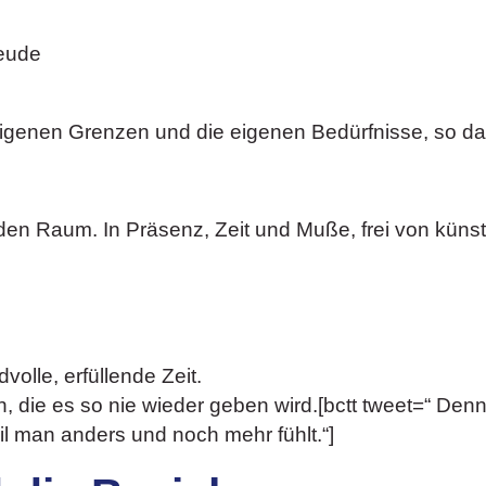
reude
ie eigenen Grenzen und die eigenen Bedürfnisse, so d
den Raum. In Präsenz, Zeit und Muße, frei von küns
.
volle, erfüllende Zeit.
die es so nie wieder geben wird.[bctt tweet=“ Denn
l man anders und noch mehr fühlt.“]