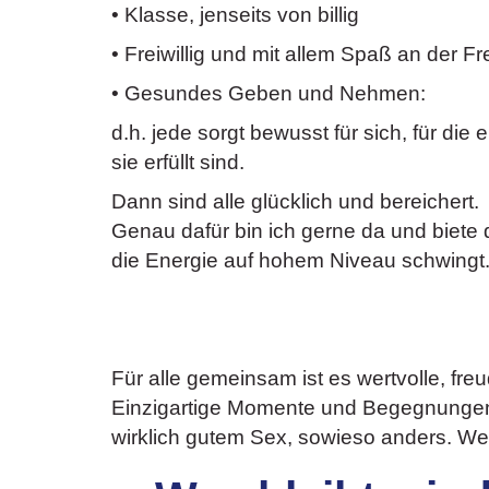
• Klasse, jenseits von billig
• Freiwillig und mit allem Spaß an der F
• Gesundes Geben und Nehmen:
d.h. jede sorgt bewusst für sich, für d
sie erfüllt sind.
Dann sind alle glücklich und bereichert.
Genau dafür bin ich gerne da und biete 
die Energie auf hohem Niveau schwingt
Für alle gemeinsam ist es wertvolle, freud
Einzigartige Momente und Begegnungen, 
wirklich gutem Sex, sowieso anders. Wei