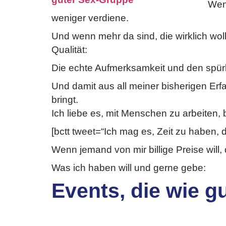
Wenn
weniger verdiene.
Und wenn mehr da sind, die wirklich woll
Qualität:
Die echte Aufmerksamkeit und den spürb
Und damit aus all meiner bisherigen Erf
bringt.
Ich liebe es, mit Menschen zu arbeiten, 
[bctt tweet=“Ich mag es, Zeit zu haben,
Wenn jemand von mir billige Preise will, 
Was ich haben will und gerne gebe:
Events, die wie g