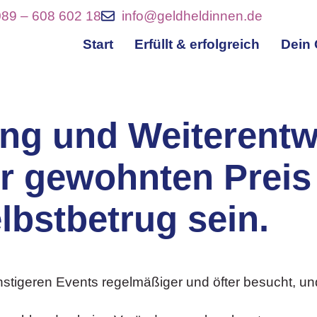
089 – 608 602 18
info@geldheldinnen.de
Start
Erfüllt & erfolgreich
Dein 
ng und Weiterentw
r gewohnten Preis 
lbstbetrug sein.
nstigeren Events regelmäßiger und öfter besucht, und