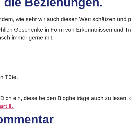
d die Beziehungen.
chdem, wie sehr wir auch diesen Wert schätzen und p
chlich Geschenke in Form von Erkenntnissen und Tra
sch immer gerne mit.
in Tüte.
ich ein, diese beiden Blogbeiträge auch zu lesen, d
art II.
Kommentar