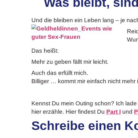
Was bleibt, sin
Und die bleiben ein Leben lang – je na
Rei
Wun
Das heißt:
Mehr zu geben fällt mir leicht.
Auch das erfüllt mich.
Billiger … kommt mir einfach nicht mehr 
Kennst Du mein Outing schon? Ich lade D
hier erzähle. Hier findest Du
Part I
und
P
Schreibe einen 