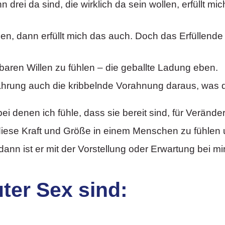
 drei da sind, die wirklich da sein wollen, erfüllt m
en, dann erfüllt mich das auch. Doch das Erfüllende 
aren Willen zu fühlen – die geballte Ladung eben.
ahrung auch die kribbelnde Vorahnung daraus, was di
bei denen ich fühle, dass sie bereit sind, für Veränd
 diese Kraft und Größe in einem Menschen zu fühlen u
dann ist er mit der Vorstellung oder Erwartung bei mi
uter Sex sind: