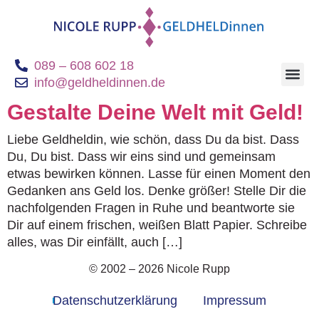
089 – 608 602 18
info@geldheldinnen.de
Geldheldinnen B
Gestalte Deine Welt mit Geld!
Liebe Geldheldin, wie schön, dass Du da bist. Dass
Du, Du bist. Dass wir eins sind und gemeinsam
etwas bewirken können. Lasse für einen Moment den
Gedanken ans Geld los. Denke größer! Stelle Dir die
nachfolgenden Fragen in Ruhe und beantworte sie
Dir auf einem frischen, weißen Blatt Papier. Schreibe
alles, was Dir einfällt, auch […]
© 2002 – 2026 Nicole Rupp
Datenschutzerklärung
Impressum