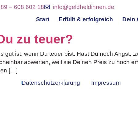
089 – 608 602 18
info@geldheldinnen.de
Start
Erfüllt & erfolgreich
Dein 
 Du zu teuer?
es gut ist, wenn Du teuer bist. Hast Du noch Angst, ‚
scheinbar abwerten, weil sie Deinen Preis zu hoch e
ren […]
Datenschutzerklärung
Impressum