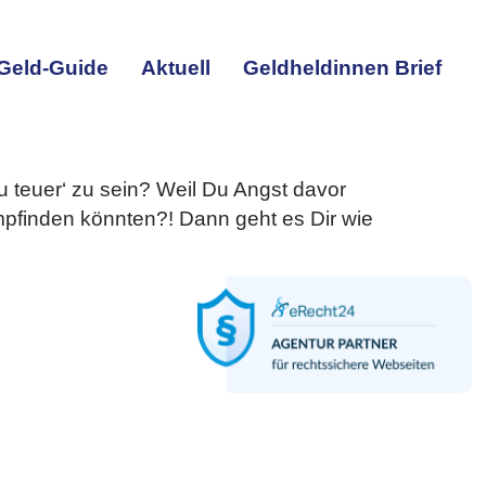
Geld-Guide
Aktuell
Geldheldinnen Brief
zu teuer‘ zu sein? Weil Du Angst davor
mpfinden könnten?! Dann geht es Dir wie