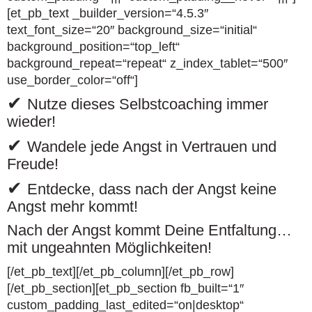
[et_pb_text _builder_version=“4.5.3″
text_font_size=“20″ background_size=“initial“
background_position=“top_left“
background_repeat=“repeat“ z_index_tablet=“500″
use_border_color=“off“]
✔
Nutze dieses Selbstcoaching immer
wieder!
✔
Wandele jede Angst in Vertrauen und
Freude!
✔
Entdecke, dass nach der Angst keine
Angst mehr kommt!
Nach der Angst kommt Deine Entfaltung…
mit ungeahnten Möglichkeiten!
[/et_pb_text][/et_pb_column][/et_pb_row]
[/et_pb_section][et_pb_section fb_built=“1″
custom_padding_last_edited=“on|desktop“