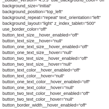
_builder_version=“4.5.3″ use_background_color=“off“
background_size=“initial“
background_position=“top_left“
background_repeat=“repeat“ text_orientation=“left“
background_layout=“light“ z_index_tablet=“500″
use_border_color=“off“
button_text_size__hover_enabled=“off“
button_text_size__hover=“null“
button_one_text_size__hover_enabled=“off“
button_one_text_size__hover=“null“
button_two_text_size__hover_enabled=“off“
button_two_text_size__hover=“null“
button_text_color__hover_enabled=“off“
button_text_color__hover=“null“
button_one_text_color__hover_enabled=“off“
button_one_text_color__hover=“null“
button_two_text_color__hover_enabled=“off“
button_two_text_color__hover=“null“
button_border_width__hover_enabled=“off“