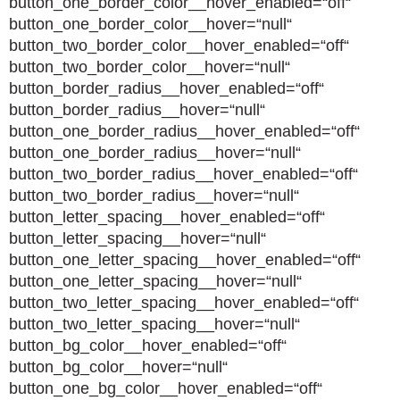
button_one_border_color__hover_enabled=“off“
button_one_border_color__hover=“null“
button_two_border_color__hover_enabled=“off“
button_two_border_color__hover=“null“
button_border_radius__hover_enabled=“off“
button_border_radius__hover=“null“
button_one_border_radius__hover_enabled=“off“
button_one_border_radius__hover=“null“
button_two_border_radius__hover_enabled=“off“
button_two_border_radius__hover=“null“
button_letter_spacing__hover_enabled=“off“
button_letter_spacing__hover=“null“
button_one_letter_spacing__hover_enabled=“off“
button_one_letter_spacing__hover=“null“
button_two_letter_spacing__hover_enabled=“off“
button_two_letter_spacing__hover=“null“
button_bg_color__hover_enabled=“off“
button_bg_color__hover=“null“
button_one_bg_color__hover_enabled=“off“