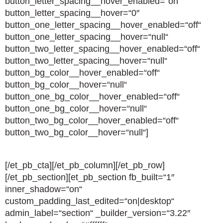
button_letter_spacing__hover_enabled=“on“
button_letter_spacing__hover=“0″
button_one_letter_spacing__hover_enabled=“off“
button_one_letter_spacing__hover=“null“
button_two_letter_spacing__hover_enabled=“off“
button_two_letter_spacing__hover=“null“
button_bg_color__hover_enabled=“off“
button_bg_color__hover=“null“
button_one_bg_color__hover_enabled=“off“
button_one_bg_color__hover=“null“
button_two_bg_color__hover_enabled=“off“
button_two_bg_color__hover=“null“]
[/et_pb_cta][/et_pb_column][/et_pb_row]
[/et_pb_section][et_pb_section fb_built=“1″
inner_shadow=“on“
custom_padding_last_edited=“on|desktop“
admin_label=“section“ _builder_version=“3.22″