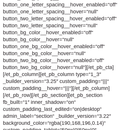
button_one_letter_spacing__hover_enabled=“off“
button_one_letter_spacing__hover=“null“
button_two_letter_spacing__hover_enabled=“off“
button_two_letter_spacing__hover=“null“
button_bg_color__hover_enabled=“off“
button_bg_color__hover=“null“
button_one_bg_color__hover_enabled=“off“
button_one_bg_color__hover=“null“
button_two_bg_color__hover_enabled=“off“
button_two_bg_color__hover=“null“][/et_pb_cta]
[/et_pb_column][et_pb_column type=“1_3″
_builder_version=“3.25″ custom_padding=“|||“
custom_padding__hover=“|||“][/et_pb_column]
[/et_pb_row][/et_pb_section][et_pb_section
fb_built=“1″ inner_shadow=“on“
custom_padding_last_edited=“on|desktop“
admin_label=“section“ _builder_version=“3.22″
background_color=“rgba(190,168,196,0.14)“