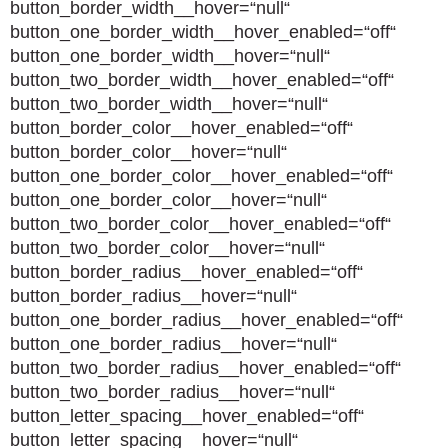
button_border_width__hover=“null“
button_one_border_width__hover_enabled=“off“
button_one_border_width__hover=“null“
button_two_border_width__hover_enabled=“off“
button_two_border_width__hover=“null“
button_border_color__hover_enabled=“off“
button_border_color__hover=“null“
button_one_border_color__hover_enabled=“off“
button_one_border_color__hover=“null“
button_two_border_color__hover_enabled=“off“
button_two_border_color__hover=“null“
button_border_radius__hover_enabled=“off“
button_border_radius__hover=“null“
button_one_border_radius__hover_enabled=“off“
button_one_border_radius__hover=“null“
button_two_border_radius__hover_enabled=“off“
button_two_border_radius__hover=“null“
button_letter_spacing__hover_enabled=“off“
button_letter_spacing__hover=“null“