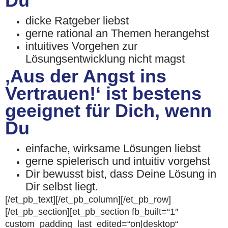
Du
dicke Ratgeber liebst
gerne rational an Themen herangehst
intuitives Vorgehen zur
Lösungsentwicklung nicht magst
‚Aus der Angst ins
Vertrauen!‘ ist bestens
geeignet für Dich, wenn
Du
einfache, wirksame Lösungen liebst
gerne spielerisch und intuitiv vorgehst
Dir bewusst bist, dass Deine Lösung in
Dir selbst liegt.
[/et_pb_text][/et_pb_column][/et_pb_row]
[/et_pb_section][et_pb_section fb_built=“1″
custom_padding_last_edited=“on|desktop“