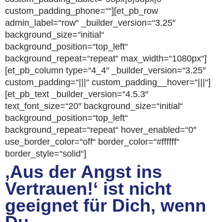
custom_padding_phone=““][et_pb_row
admin_label=“row“ _builder_version=“3.25″
background_size=“initial“
background_position=“top_left“
background_repeat=“repeat“ max_width=“1080px“]
[et_pb_column type=“4_4″ _builder_version=“3.25″
custom_padding=“|||“ custom_padding__hover=“|||“]
[et_pb_text _builder_version=“4.5.3″
text_font_size=“20″ background_size=“initial“
background_position=“top_left“
background_repeat=“repeat“ hover_enabled=“0″
use_border_color=“off“ border_color=“#ffffff“
border_style=“solid“]
‚Aus der Angst ins
Vertrauen!‘ ist nicht
geeignet für Dich, wenn