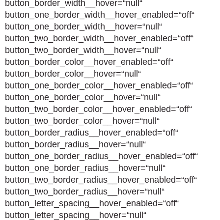
button_border_width__hover=“null“
button_one_border_width__hover_enabled=“off“
button_one_border_width__hover=“null“
button_two_border_width__hover_enabled=“off“
button_two_border_width__hover=“null“
button_border_color__hover_enabled=“off“
button_border_color__hover=“null“
button_one_border_color__hover_enabled=“off“
button_one_border_color__hover=“null“
button_two_border_color__hover_enabled=“off“
button_two_border_color__hover=“null“
button_border_radius__hover_enabled=“off“
button_border_radius__hover=“null“
button_one_border_radius__hover_enabled=“off“
button_one_border_radius__hover=“null“
button_two_border_radius__hover_enabled=“off“
button_two_border_radius__hover=“null“
button_letter_spacing__hover_enabled=“off“
button_letter_spacing__hover=“null“