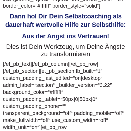
border_color=“#ffffff“ border_style=“solid“]
Dann hol Dir Dein Selbstcoaching als
dauerhaft wertvolle Hilfe zur Selbsthilfe:
Aus der Angst ins Vertrauen!
Dies ist Dein Werkzeug, um Deine Ängste
zu transformieren
[/et_pb_text][/et_pb_column][/et_pb_row]
[/et_pb_section][et_pb_section fb_built=“1″
custom_padding_last_edited=“on|desktop“
admin_label=“section“ _builder_version=“3.22″
background_color=“#ffffff“
custom_padding_tablet=“50px|0|50px|0″
custom_padding_phone=““
transparent_background=“off“ padding_mobile=“off“
make_fullwidth=“off“ use_custom_width=“off“
width_unit=“on“][et_pb_row