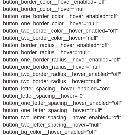
button_border_color__hover_enabled=“off“
button_border_color__hover=“null“
button_one_border_color__hover_enabled=“off“
button_one_border_color__hover=“null“
button_two_border_color__hover_enabled=“off“
button_two_border_color__hover=“null“
button_border_radius__hover_enabled=“off“
button_border_radius__hover=“null“
button_one_border_radius__hover_enabled=“off“
button_one_border_radius__hover=“null“
button_two_border_radius__hover_enabled=“off“
button_two_border_radius__hover=“null“
button_letter_spacing__hover_enabled=“on“
button_letter_spacing__hover=“0″
button_one_letter_spacing__hover_enabled=“off“
button_one_letter_spacing__hover=“null“
button_two_letter_spacing__hover_enabled=“off“
button_two_letter_spacing__hover=“null“
button_bg_color__hover_enabled=“off“